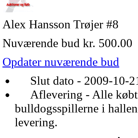
Alex Hansson Trøjer #8
Nuværende bud kr. 500.00
Opdater nuværende bud
Slut dato - 2009-10-21
Aflevering - Alle købte 
bulldogsspillerne i halle
levering.