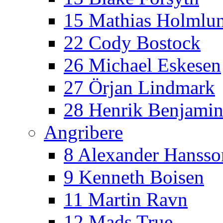
15 Mathias Holmlu
22 Cody Bostock
26 Michael Eskesen
27 Örjan Lindmark
28 Henrik Benjamin
Angribere
8 Alexander Hansso
9 Kenneth Boisen
11 Martin Ravn
12 Mads True