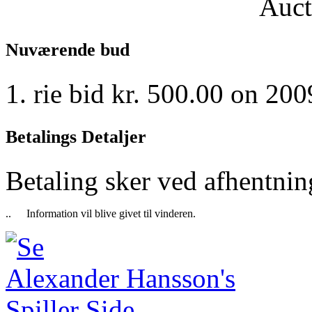
Auct
Nuværende bud
rie bid kr. 500.00 on 20
Betalings Detaljer
Betaling sker ved afhentning
..
Information vil blive givet til vinderen.
Se
Alexander Hansson's
Spiller Side