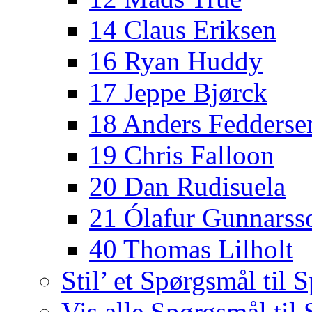
14 Claus Eriksen
16 Ryan Huddy
17 Jeppe Bjørck
18 Anders Fedderse
19 Chris Falloon
20 Dan Rudisuela
21 Ólafur Gunnarss
40 Thomas Lilholt
Stil’ et Spørgsmål til S
Vis alle Spørgsmål til 