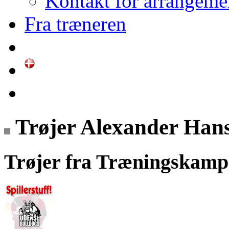
Kontakt for arrangeme
Fra træneren
Trøjer Alexander Han
Trøjer fra Træningskamp