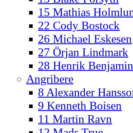
15 Mathias Holmlu
22 Cody Bostock
26 Michael Eskesen
27 Örjan Lindmark
28 Henrik Benjamin
Angribere
8 Alexander Hansso
9 Kenneth Boisen
11 Martin Ravn
12 Mads True