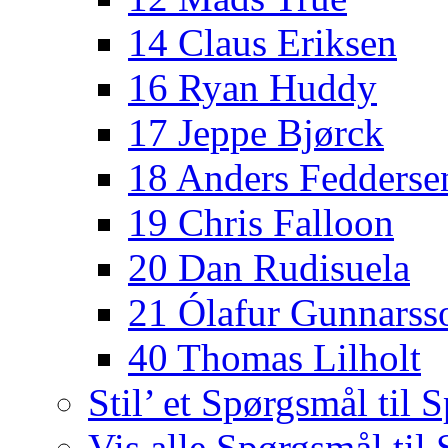
14 Claus Eriksen
16 Ryan Huddy
17 Jeppe Bjørck
18 Anders Fedderse
19 Chris Falloon
20 Dan Rudisuela
21 Ólafur Gunnarss
40 Thomas Lilholt
Stil’ et Spørgsmål til S
Vis alle Spørgsmål til 