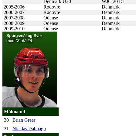
Denmark U20
WJC-20 D1
2005-2006
Rødovre
Denmark
2006-2007
Rødovre
Denmark
2007-2008
Odense
Denmark
2008-2009
Odense
Denmark
2009-2010
Odense
Denmark
Målmænd
30
Brian Greer
31
Nicklas Dabbagh