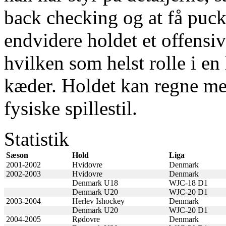
back checking og at få puck
endvidere holdet et offensi
hvilken som helst rolle i en
kæder. Holdet kan regne me
fysiske spillestil.
Statistik
Sæson
Hold
Liga
2001-2002
Hvidovre
Denmark
2002-2003
Hvidovre
Denmark
Denmark U18
WJC-18 D1
Denmark U20
WJC-20 D1
2003-2004
Herlev Ishockey
Denmark
Denmark U20
WJC-20 D1
2004-2005
Rødovre
Denmark