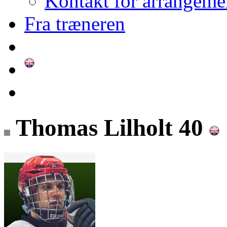
Kontakt for arrangeme
Fra træneren
Thomas Lilholt 40