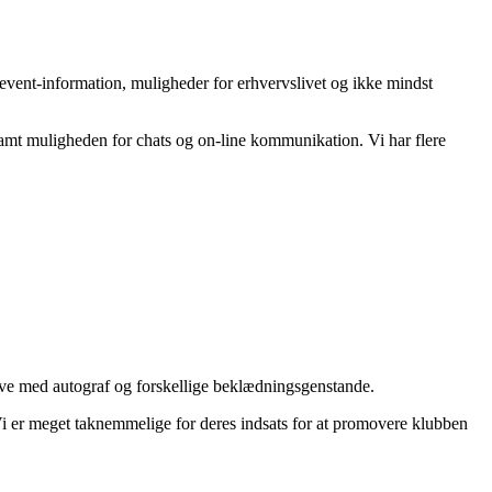
ere event-information, muligheder for erhvervslivet og ikke mindst
 samt muligheden for chats og on-line kommunikation. Vi har flere
tave med autograf og forskellige beklædningsgenstande.
r. Vi er meget taknemmelige for deres indsats for at promovere klubben