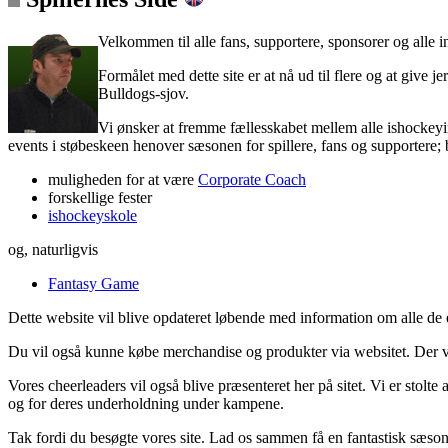
Velkommen til alle fans, supportere, sponsorer og alle 
Formålet med dette site er at nå ud til flere og at give j
Bulldogs-sjov.
Vi ønsker at fremme fællesskabet mellem alle ishockeyin
events i støbeskeen henover sæsonen for spillere, fans og supportere; 
muligheden for at være
Corporate Coach
forskellige fester
ishockeyskole
og, naturligvis
Fantasy Game
Dette website vil blive opdateret løbende med information om alle de e
Du vil også kunne købe merchandise og produkter via websitet. Der vil
Vores cheerleaders vil også blive præsenteret her på sitet. Vi er stolt
og for deres underholdning under kampene.
Tak fordi du besøgte vores site. Lad os sammen få en fantastisk sæ