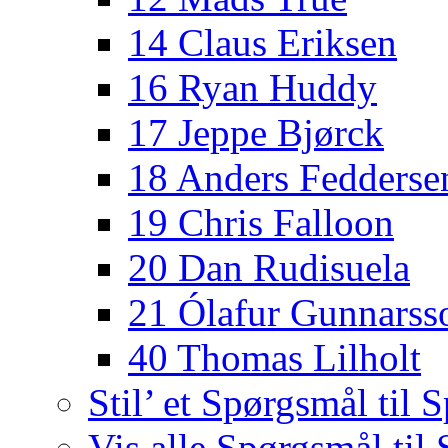
14 Claus Eriksen
16 Ryan Huddy
17 Jeppe Bjørck
18 Anders Fedderse
19 Chris Falloon
20 Dan Rudisuela
21 Ólafur Gunnarss
40 Thomas Lilholt
Stil’ et Spørgsmål til S
Vis alle Spørgsmål til 