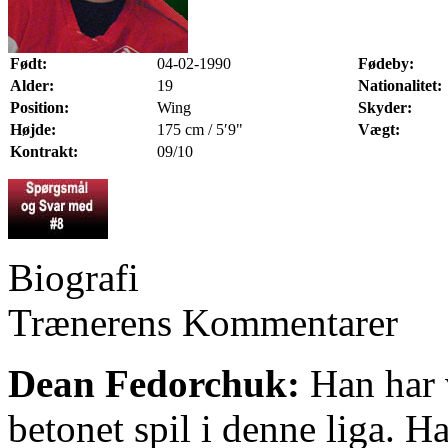
Født:
04-02-1990
Fødeby:
Alder:
19
Nationalitet:
Position:
Wing
Skyder:
Højde:
175 cm / 5′9"
Vægt:
Kontrakt:
09/10
Biografi
Trænerens Kommentarer
Dean Fedorchuk:
Han har v
betonet spil i denne liga. H