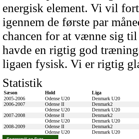
energisk element. Vi vil fo
igennem de første par måned
chancen for at vænne sig til
havde en rigtig god trænings
ligaen fysisk. Vi er rigtig g
Statistik
Sæson
Hold
Liga
2005-2006
Odense U20
Denmark U20
2006-2007
Odense II
Denmark2
Odense U20
Denmark U20
2007-2008
Odense II
Denmark2
Odense U20
Denmark U20
2008-2009
Odense II
Denmark2
Odense U20
Denmark U20