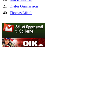
21
Ólafur Gunnarsson
40
Thomas Lilholt