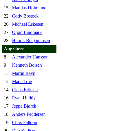
15
Mathias Holmlund
22
Cody Bostock
26
Michael Eskesen
27
Örjan Lindmark
28
Henrik Benjaminsen
Angribere
8
Alexander Hansson
9
Kenneth Boisen
11
Martin Ravn
12
Mads True
14
Claus Eriksen
16
Ryan Huddy
17
Jeppe Bjørck
18
Anders Feddersen
19
Chris Falloon
20
Dan Rudisuela