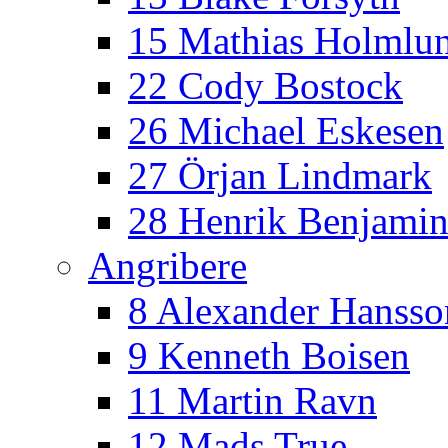
15 Mathias Holmlu
22 Cody Bostock
26 Michael Eskesen
27 Örjan Lindmark
28 Henrik Benjamin
Angribere
8 Alexander Hansso
9 Kenneth Boisen
11 Martin Ravn
12 Mads True