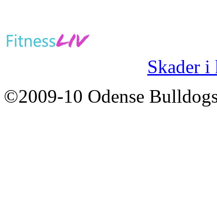
Skader i
©2009-10 Odense Bulldogs 