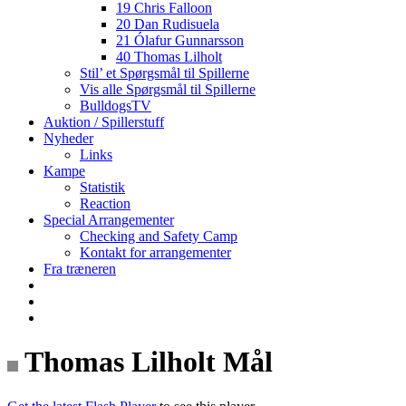
19 Chris Falloon
20 Dan Rudisuela
21 Ólafur Gunnarsson
40 Thomas Lilholt
Stil’ et Spørgsmål til Spillerne
Vis alle Spørgsmål til Spillerne
BulldogsTV
Auktion / Spillerstuff
Nyheder
Links
Kampe
Statistik
Reaction
Special Arrangementer
Checking and Safety Camp
Kontakt for arrangementer
Fra træneren
Thomas Lilholt Mål