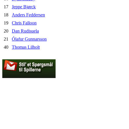
17
Jeppe Bjørck
18
Anders Feddersen
19
Chris Falloon
20
Dan Rudisuela
21
Ólafur Gunnarsson
40
Thomas Lilholt