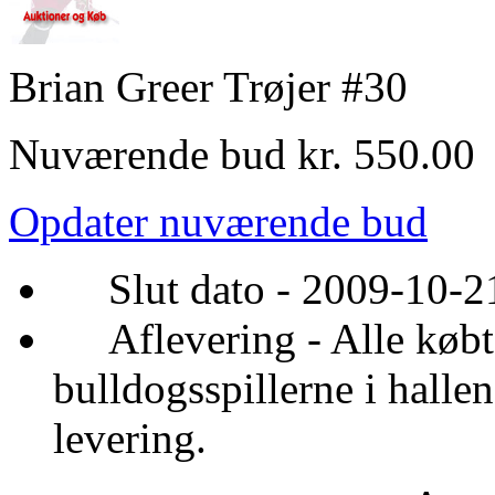
Brian Greer Trøjer #30
Nuværende bud kr. 550.00
Opdater nuværende bud
Slut dato - 2009-10-21
Aflevering - Alle købte 
bulldogsspillerne i halle
levering.