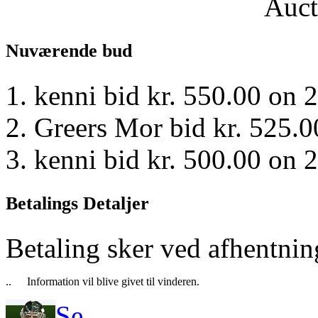
Auct
Nuværende bud
kenni bid kr. 550.00 on
Greers Mor bid kr. 525.
kenni bid kr. 500.00 on
Betalings Detaljer
Betaling sker ved afhentning
..
Information vil blive givet til vinderen.
Se