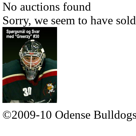
No auctions found
Sorry, we seem to have sold
©2009-10 Odense Bulldogs 