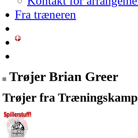
Kontakt for arrangeme
Fra træneren
Trøjer Brian Greer
Trøjer fra Træningskamp