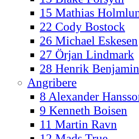
15 Mathias Holmlu
22 Cody Bostock
26 Michael Eskesen
27 Örjan Lindmark
28 Henrik Benjamin
Angribere
8 Alexander Hansso
9 Kenneth Boisen
11 Martin Ravn
12 Mads True