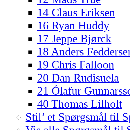
14 Claus Eriksen
16 Ryan Huddy
17 Jeppe Bjørck
18 Anders Fedderse
19 Chris Falloon
20 Dan Rudisuela
21 Ólafur Gunnarss
40 Thomas Lilholt
Stil’ et Spørgsmål til S
Vis alle Spørgsmål til 