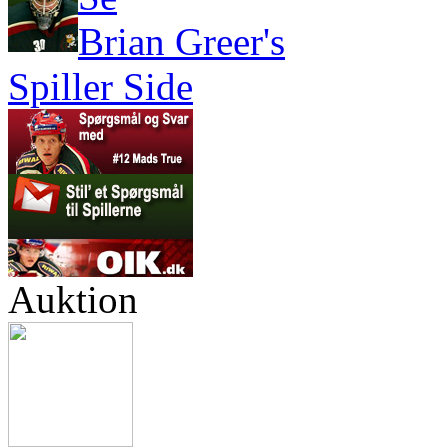
Brian Greer's
Spiller Side
Auktion