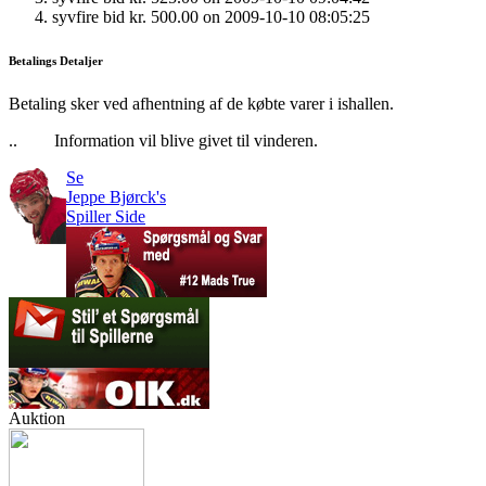
syvfire bid kr. 500.00 on 2009-10-10 08:05:25
Betalings Detaljer
Betaling sker ved afhentning af de købte varer i ishallen.
..
Information vil blive givet til vinderen.
Se
Jeppe Bjørck's
Spiller Side
Auktion