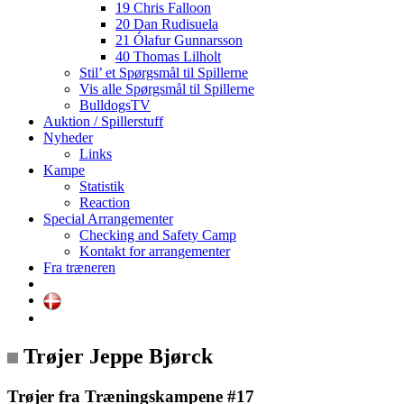
19 Chris Falloon
20 Dan Rudisuela
21 Ólafur Gunnarsson
40 Thomas Lilholt
Stil’ et Spørgsmål til Spillerne
Vis alle Spørgsmål til Spillerne
BulldogsTV
Auktion / Spillerstuff
Nyheder
Links
Kampe
Statistik
Reaction
Special Arrangementer
Checking and Safety Camp
Kontakt for arrangementer
Fra træneren
Trøjer Jeppe Bjørck
Trøjer fra Træningskampene #17