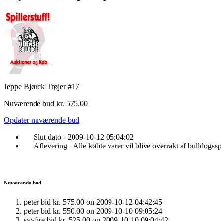
Jeppe Bjørck Trøjer #17
Nuværende bud kr. 575.00
Opdater nuværende bud
Slut dato - 2009-10-12 05:04:02
Aflevering - Alle købte varer vil blive overrakt af bulldogsspil
Nuværende bud
peter bid kr. 575.00 on 2009-10-12 04:42:45
peter bid kr. 550.00 on 2009-10-10 09:05:24
syvfire bid kr. 525.00 on 2009-10-10 09:04:42