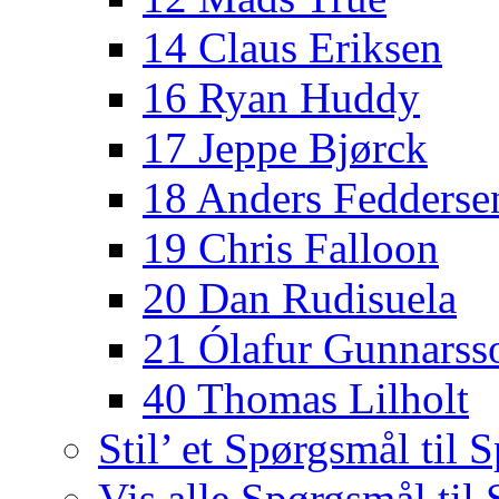
14 Claus Eriksen
16 Ryan Huddy
17 Jeppe Bjørck
18 Anders Fedderse
19 Chris Falloon
20 Dan Rudisuela
21 Ólafur Gunnarss
40 Thomas Lilholt
Stil’ et Spørgsmål til S
Vis alle Spørgsmål til 