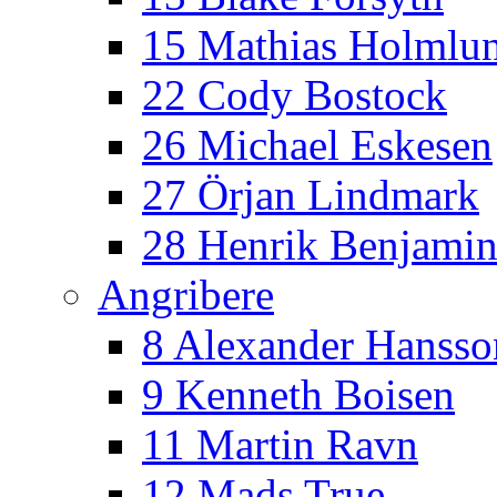
15 Mathias Holmlu
22 Cody Bostock
26 Michael Eskesen
27 Örjan Lindmark
28 Henrik Benjamin
Angribere
8 Alexander Hansso
9 Kenneth Boisen
11 Martin Ravn
12 Mads True