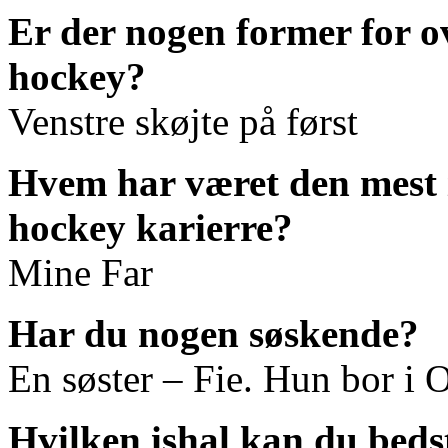
Er der nogen former for o
hockey?
Venstre skøjte på først
Hvem har været den mest i
hockey karierre?
Mine Far
Har du nogen søskende?
En søster – Fie. Hun bor i 
Hvilken ishal kan du beds