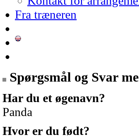
Kontakt for arrangeme
Fra træneren
Spørgsmål og Svar me
Har du et øgenavn?
Panda
Hvor er du født?