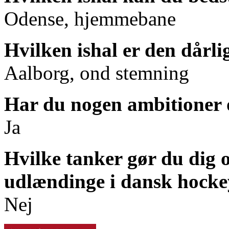
Odense, hjemmebane
Hvilken ishal er den dårl
Aalborg, ond stemning
Har du nogen ambitioner o
Ja
Hvilke tanker gør du dig 
udlændinge i dansk hock
Nej