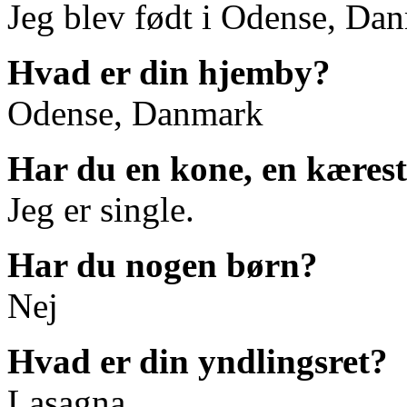
Jeg blev født i Odense, Da
Hvad er din hjemby?
Odense, Danmark
Har du en kone, en kæreste
Jeg er single.
Har du nogen børn?
Nej
Hvad er din yndlingsret?
Lasagna